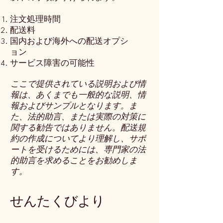
注文処理時間
配送料
国内および海外への配送オプシ
ョン
サービス障害の可能性
ここで提供されている説明および情
報は、あくまでも一般的な説明、情
報およびサンプルとなります。ま
た、法的助言、または実際の対策に
関する勧告ではありません。配送規
約の作成についてより理解し、サポ
ートを受けるためには、専門家の法
的助言を求めることをお勧めしま
す。
せんたくびより